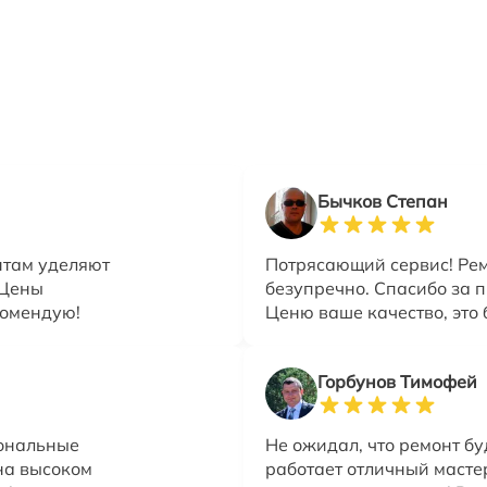
Бычков Степан
нтам уделяют
Потрясающий сервис! Рем
 Цены
безупречно. Спасибо за 
комендую!
Ценю ваше качество, это 
Горбунов Тимофей
иональные
Не ожидал, что ремонт бу
на высоком
работает отличный мастер