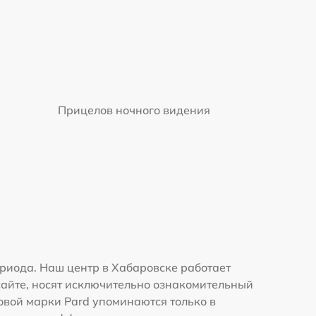
Прицелов ночного видения
риода. Наш центр в Хабаровске работает
сайте, носят исключительно ознакомительный
говой марки Pard упоминаются только в