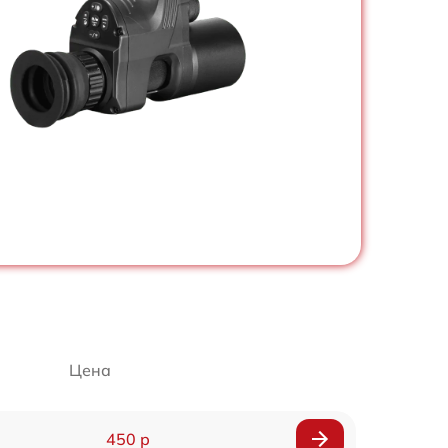
Цена
450 р