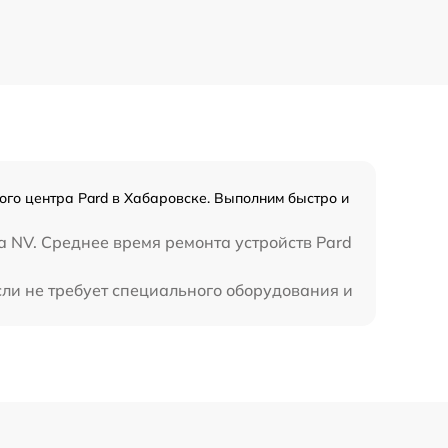
750 р
450 р
ого центра Pard в Хабаровске. Выполним быстро и
а NV. Среднее время ремонта устройств Pard
сли не требует специального оборудования и