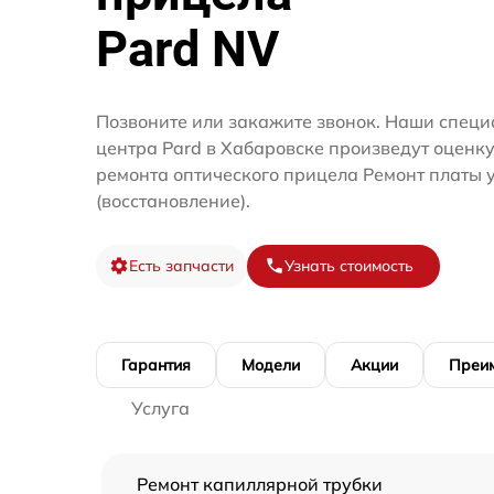
Pard NV
Позвоните или закажите звонок. Наши специ
центра Pard в Хабаровске произведут оценку
ремонта оптического прицела Ремонт платы 
(восстановление).
Есть запчасти
Узнать стоимость
Гарантия
Модели
Акции
Преи
Услуга
Ремонт капиллярной трубки