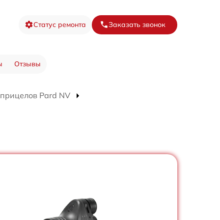
Статус ремонта
Заказать звонок
ы
Отзывы
 прицелов Pard NV