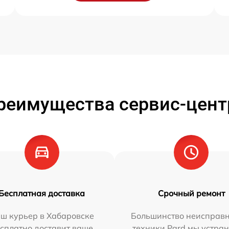
реимущества сервис-цент
Бесплатная доставка
Срочный ремонт
ш курьер в Хабаровске
Большинство неисправн
сплатно доставит ваше
техники Pard мы устран