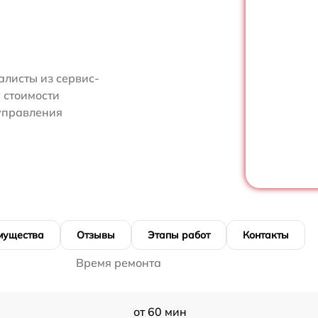
алисты из сервис-
 стоимости
управления
мущества
Отзывы
Этапы работ
Контакты
Время ремонта
от 60 мин