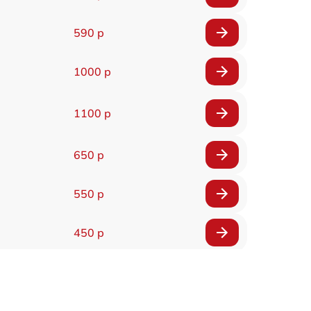
590 р
1000 р
1100 р
650 р
550 р
450 р
900 р