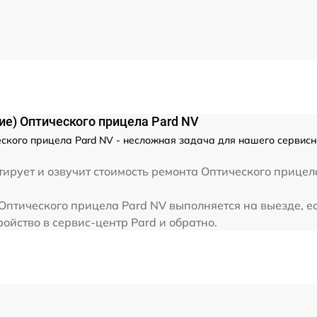
от 60 мин
от 60 мин
ие) Оптического прицела Pard NV
ского прицела Pard NV - несложная задача для нашего сервисн
ирует и озвучит стоимость ремонта Оптического прицел
Оптического прицела Pard NV выполняется на выезде, е
ойство в сервис-центр Pard и обратно.