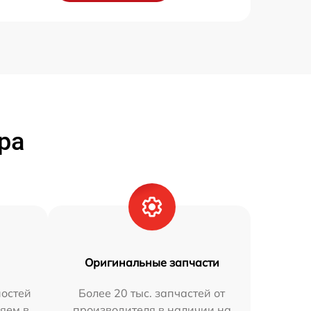
ра
Оригинальные запчасти
остей
Более 20 тыс. запчастей от
яем в
производителя в наличии на