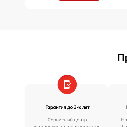
П
Гарантия до 3-х лет
Сервисный центр
На
устанавливает оригинальные
бе