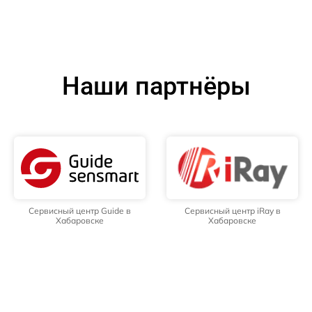
Наши партнёры
Сервисный центр Guide в
Сервисный центр iRay в
Хабаровске
Хабаровске