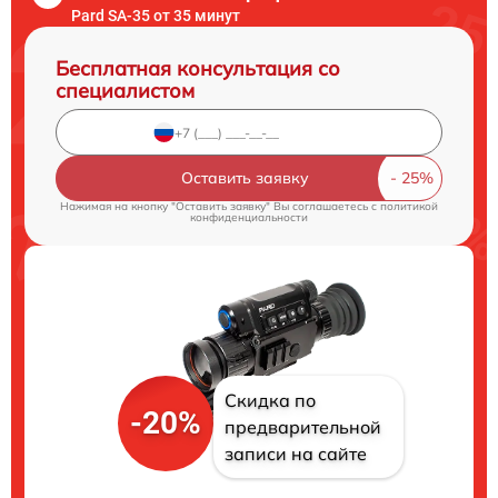
Pard SA-35 от 35 минут
Бесплатная консультация со
специалистом
Оставить заявку
Нажимая на кнопку "Оставить заявку" Вы соглашаетесь c
политикой
конфиденциальности
Скидка по
-20%
предварительной
записи на сайте