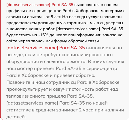
[dataset:services:name] Pard SA-35
выполняется в нашем
профильном сервис-центре Pard в Хабаровске мастерами с
огромным опытом - от 5 лет. На все виды услуг и запчасти
предоставляем расширенную гарантию - мы в сц уверены
в качестве наших работ. [dataset:services:name] Pard SA-35
будет стоить на -15% дешевле при оформлении заказа на
сайте через звонок или форму обратной связи.
[dataset:services:name] Pard SA-35
выполняется на
выезде, если не требует специализированного
оборудования и сложного ремонта. В таких случаях
наш мастер привезет Pard SA-35 в сервис-центр
Pard в Хабаровске и привезет обратно.
Позвоните и наш сотрудник сц Pard в Хабаровске
проконсультирует и озвучит стоимость работ над
тепловизионного прицела Pard SA-35.
[dataset:services:name] Pard SA-35 по нашей
статистике в среднем занимает 2 часа при наличии
деталей.