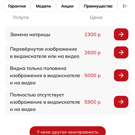
Гарантия
Модели
Акции
Преимущества
Отзы
Услуга
Цена
Замена матрицы
2300 р
Перевёрнутое изображение
2600 р
в видоискателе или на видео
Видна только половина
изображения в видоискателе
5000 р
и на видео
Полностью отсутствует
изображение в видоискателе
5900 р
и на видео
У меня другая неисправность