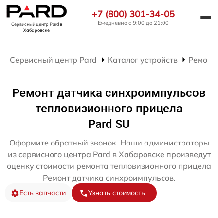
+7 (800) 301-34-05
Ежедневно с 9:00 до 21:00
Сервисный центр Pard
в
Хабаровске
Сервисный центр Pard
Каталог устройств
Ремонт
Ремонт датчика синхроимпульсов
тепловизионного прицела
Pard SU
Оформите обратный звонок. Наши администраторы
из сервисного центра Pard в Хабаровске произведут
оценку стоимости ремонта тепловизионного прицела
Ремонт датчика синхроимпульсов.
Есть запчасти
Узнать стоимость