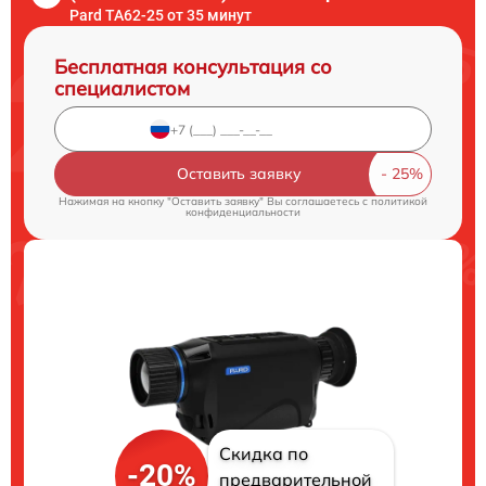
Pard TA62-25 от 35 минут
Бесплатная консультация со
специалистом
Оставить заявку
Нажимая на кнопку "Оставить заявку" Вы соглашаетесь c
политикой
конфиденциальности
Скидка по
-20%
предварительной