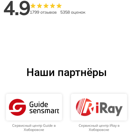
4.9
1799 отзывов
5358 оценок
Наши партнёры
Сервисный центр Guide в
Сервисный центр iRay в
Хабаровске
Хабаровске