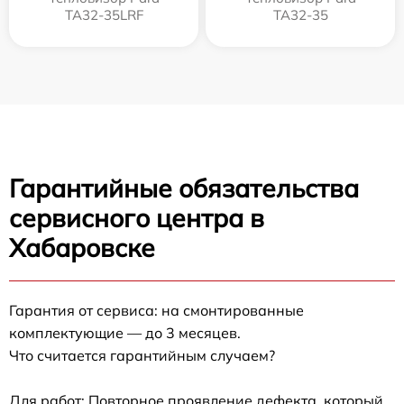
TA32-35LRF
TA32-35
Гарантийные обязательства
сервисного центра в
Хабаровске
Гарантия от сервиса: на смонтированные
комплектующие — до 3 месяцев.
Что считается гарантийным случаем?
Для работ: Повторное проявление дефекта, который